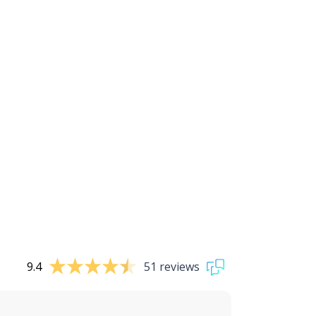
9.4
51 reviews